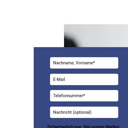
Ple
Sicherheitsfrage: Bei gutem Wetter