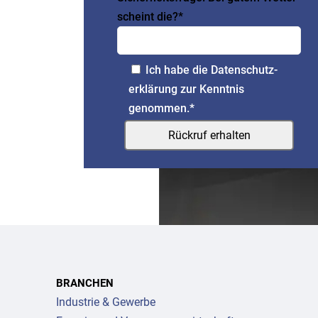
scheint die?*
Ich habe die
Daten­schutz­
erklärung
zur Kenntnis
genommen.*
BRANCHEN
Industrie & Gewerbe