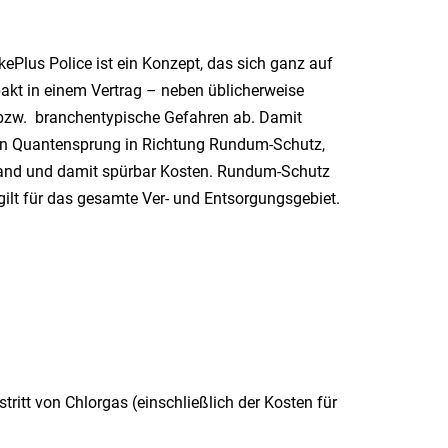
ePlus Police ist ein Konzept, das sich ganz auf
akt in einem Vertrag – neben üblicherweise
e bzw. branchentypische Gefahren ab. Damit
nen Quantensprung in Richtung Rundum-Schutz,
fwand und damit spürbar Kosten. Rundum-Schutz
ilt für das gesamte Ver- und Entsorgungsgebiet.
tt von Chlorgas (einschließlich der Kosten für