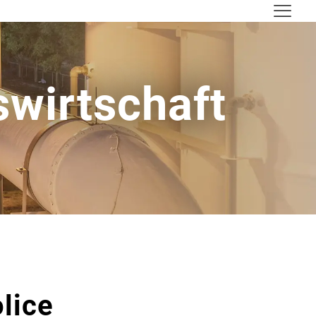
­wirtschaft
lice