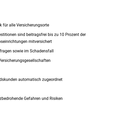
 für alle Versicherungsorte
stitionen sind beitragsfrei bis zu 10 Prozent der
einrichtungen mitversichert
sfragen sowie im Schadensfall
Versicherungsgesellschaften
andskunden automatisch zugeordnet
nzbedrohende Gefahren und Risiken