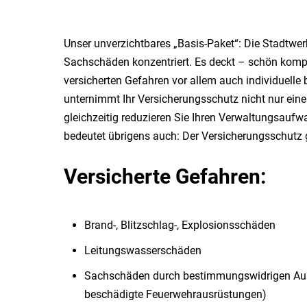
Unser unverzichtbares „Basis-Paket“: Die Stadtwerk
Sachschäden konzentriert. Es deckt – schön komp
versicherten Gefahren vor allem auch individuell
unternimmt Ihr Versicherungsschutz nicht nur ei
gleichzeitig reduzieren Sie Ihren Verwaltungsau
bedeutet übrigens auch: Der Versicherungsschutz g
Versicherte Gefahren:
Brand-, Blitzschlag-, Explosionsschäden
Leitungswasserschäden
Sachschäden durch bestimmungswidrigen Austri
beschädigte Feuerwehrausrüstungen)