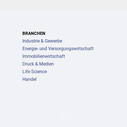
BRANCHEN
Industrie & Gewerbe
Energie- und Versor­gungs­wirtschaft
Immo­bilien­wirtschaft
Druck & Medien
Life Science
Handel