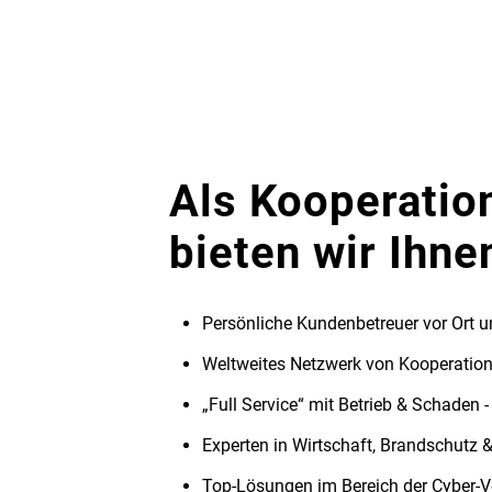
Als Kooperatio
bieten wir Ihne
Persönliche Kundenbetreuer vor Ort u
Weltweites Netzwerk von Kooperations
„Full Service“ mit Betrieb & Schade
Experten in Wirtschaft, Brandschutz 
Top-Lösungen im Bereich der Cyber-Ve