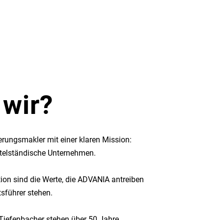
 wir?
herungsmakler mit einer klaren Mission:
ittelständische Unternehmen.
tion sind die Werte, die ADVANIA antreiben
sführer stehen.
Tiefenbacher stehen über 50 Jahre