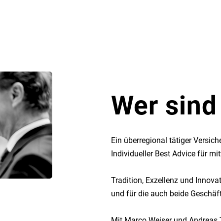
Wer sind
Ein überregional tätiger Versic
Individueller Best Advice für m
Tradition, Exzellenz und Innova
und für die auch beide Geschäft
Mit Marco Weiser und Andreas 