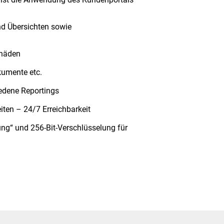
nd Übersichten sowie
chäden
kumente etc.
iedene Reportings
iten – 24/7 Erreichbarkeit
ung“ und 256-Bit-Verschlüsselung für