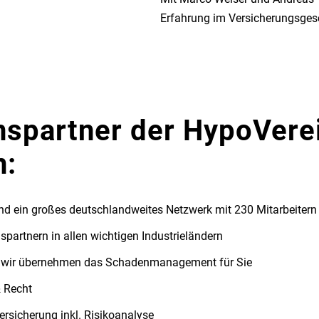
Erfahrung im Versicherungsges
nspartner der HypoVere
n:
nd ein großes deutschlandweites Netzwerk mit 230 Mitarbeitern
partnern in allen wichtigen Industrieländern
n - wir übernehmen das Schadenmanagement für Sie
& Recht
rsicherung inkl. Risikoanalyse