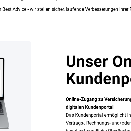
 Best Advice - wir stellen sicher, laufende Verbesserungen Ihrer 
Unser O
Kundenp
Online-Zugang zu Versicheru
digitalen Kundenportal
Das Kundenportal ermöglicht Ihn
Vertrags-, Rechnungs- und/ode
benutzerfreundliche Oberfläch