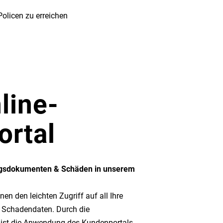
Policen zu erreichen
nline-
ortal
ngsdokumenten & Schäden in unserem
en den leichten Zugriff auf all Ihre
r Schadendaten. Durch die
e ist die Anwendung des Kundenportals