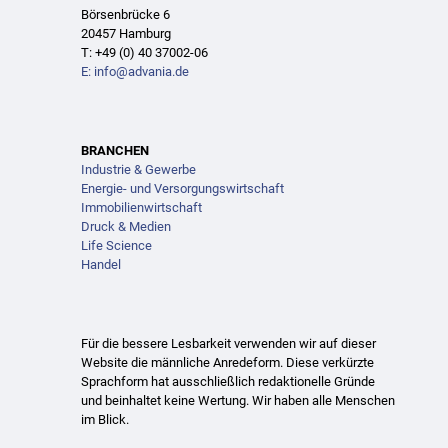
Börsenbrücke 6
20457 Hamburg
T: +49 (0) 40 37002-06
E: info@advania.de
BRANCHEN
Industrie & Gewerbe
Energie- und Versor­gungs­wirtschaft
Immo­bilien­wirtschaft
Druck & Medien
Life Science
Handel
Für die bessere Lesbarkeit verwenden wir auf dieser
Website die männliche Anredeform. Diese verkürzte
Sprachform hat ausschließlich redaktionelle Gründe
und beinhaltet keine Wertung. Wir haben alle Menschen
im Blick.